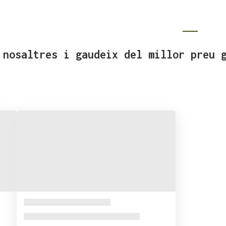
Inici
Allotj
 nosaltres i gaudeix del millor preu 