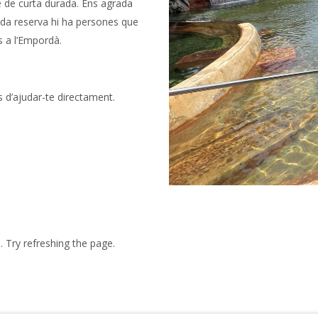
 de curta durada. Ens agrada
ada reserva hi ha persones que
s a l’Empordà.
s d’ajudar-te directament.
 Try refreshing the page.