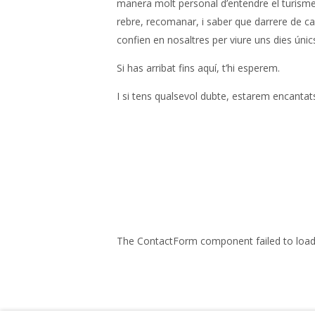
manera molt personal d’entendre el turisme
rebre, recomanar, i saber que darrere de c
confien en nosaltres per viure uns dies únic
Si has arribat fins aquí, t’hi esperem.
I si tens qualsevol dubte, estarem encantat
The ContactForm component failed to load.